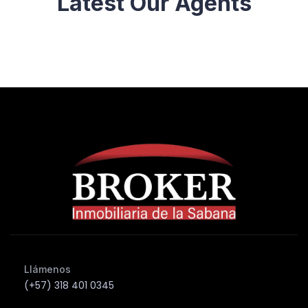
Latest Our Agents
Llámenos
(+57) 318 401 0345