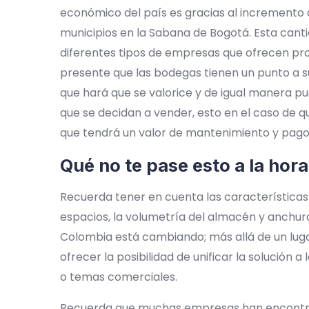
económico del país es gracias al incremento 
municipios en la Sabana de Bogotá. Esta cant
diferentes tipos de empresas que ofrecen pr
presente que las bodegas tienen un punto a su 
que hará que se valorice y de igual manera pu
que se decidan a vender, esto en el caso de 
que tendrá un valor de mantenimiento y pagos 
Qué no te pase esto a la hora
Recuerda tener en cuenta las características m
espacios, la volumetría del almacén y anchura 
Colombia está cambiando; más allá de un lug
ofrecer la posibilidad de unificar la solución 
o temas comerciales.
Recuerda que muchas empresas han encontrad