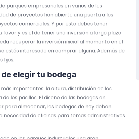
de parques empresariales en varios de los
idad de proyectos han abierto una puerta a los
oyectos comerciales. Y por esto debes tener
favor y es el de tener una inversión a largo plazo
eda recuperar la inversión inicial al momento en el
que estés interesado en comprar alguna. Además de
fijos.
 de elegir tu bodega
ás importantes: la altura, distribución de los
de los pasillos. El diseño de las bodegas en
ar para almacenar, las bodegas de hoy deben
a la necesidad de oficinas para temas administrativos
o en los parques industriales una gran