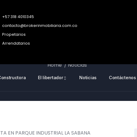
+57 318 4010345
contacto@brokerinmobiliaria.com.co
Propetarios
Arrendatarios
Home
Noticias
Constructora
El libertador
Noticias
Contáctenos