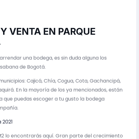
 Y VENTA EN PARQUE
A
rrendar una bodega, es sin duda alguna los
a sabana de Bogotá.
unicipios: Cajicá, Chía, Cogua, Cota, Gachancipá,
aquirá. En la mayoría de los ya mencionados, están
ra que puedas escoger a tu gusto la bodega
ompañía.
a 2021
M2 lo encontrarás aquí. Gran parte del crecimiento