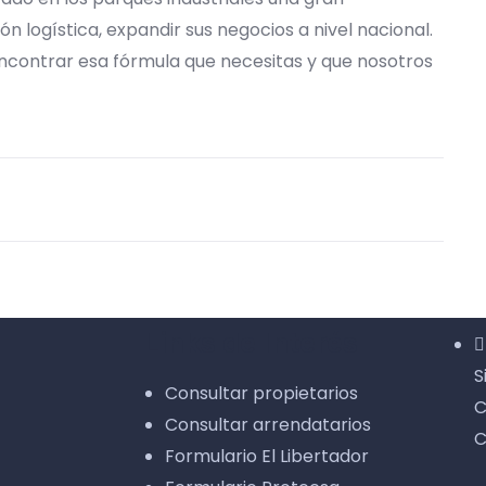
n logística, expandir sus negocios a nivel nacional.
ncontrar esa fórmula que necesitas y que nosotros
Links de Interés
S
Consultar propietarios
C
Consultar arrendatarios
C
Formulario El Libertador