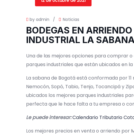
12 de octubre de 2021
by admin
/
Noticias
BODEGAS EN ARRIENDO
INDUSTRIAL LA SABAN
Una de las mejores opciones para comprar o a
parques industriales que están ubicados en l
La sabana de Bogotá está conformada por 11 m
Nemocón, Sopó, Tabio, Tenjo, Tocancipá y Zip
ubicados los mejores parques industriales pa
perfecta que le hace falta a tu empresa o c
Le puede interesar:
Calendario Tributario Cot
Los mejores precios en venta o arriendo por 